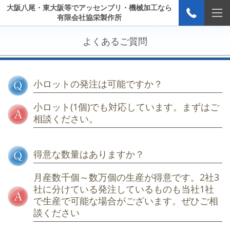
大阪八尾・東大阪等でアッセンブリ・機械加工なら
有限会社協栄製作所
よくあるご質問
小ロットの発注は可能ですか？
小ロット(1個)でも対応しています。まずはご
相談ください。
得意な数量はありますか？
月産数千個～数万個の生産が得意です。2社3
社に分けている発注しているものも当社1社
で生産で可能な場合がございます。ぜひご相
談ください